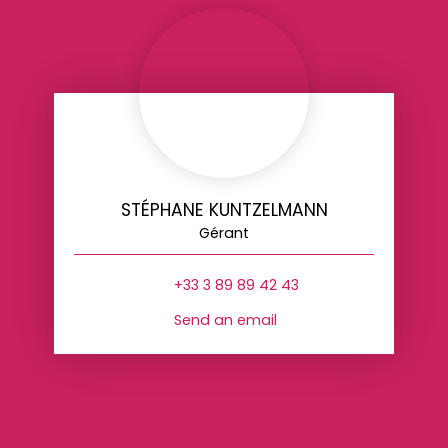
STÉPHANE KUNTZELMANN
Gérant
+33 3 89 89 42 43
Send an email