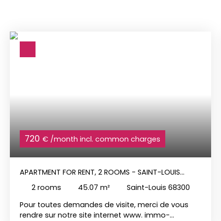
720
€ /month incl. common charges
APARTMENT FOR RENT, 2 ROOMS - SAINT-LOUIS
68300
2
rooms
45.07
m²
Saint-Louis 68300
Pour toutes demandes de visite, merci de vous
rendre sur notre site internet www. immo-