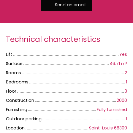
Send an email
Technical characteristics
Lift
Yes
Surface
46.71
m²
Rooms
2
Bedrooms
1
Floor
3
Construction
2000
Furnishing
Fully furnished
Outdoor parking
1
Location
Saint-Louis 68300