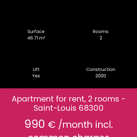
Surface
Rooms
46.71
m²
2
Lift
Construction
Yes
2000
Apartment for rent, 2 rooms -
Saint-Louis 68300
990
€ /month incl.