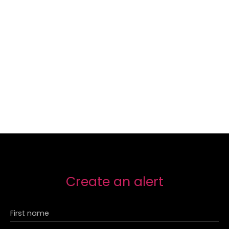
Create an alert
First name