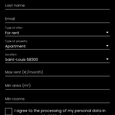
Last name
Email
Type of offer
For rent
Type of property
Apartment
Location
Saint-Louis 68300
Max rent (€/month)
Min area (m²)
Min rooms
I agree to the processing of my personal data in