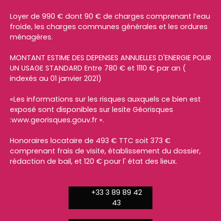
Loyer de 990 € dont 90 € de charges comprenant l’eau
froide, les charges communes générales et les ordures
ménagères.
MONTANT ESTIME DES DEPENSES ANNUELLES D'ENERGIE POUR
UN USAGE STANDARD Entre 780 € et 1110 € par an (
indexés au 01 janvier 2021)
«Les informations sur les risques auxquels ce bien est
exposé sont disponibles sur lesite Géorisques
:www.georisques.gouv.fr ».
Honoraires locataire de 493 € TTC soit 373 €
comprenant frais de visite, établissement du dossier,
rédaction de bail, et 120 € pour l' état des lieux.
+33 3 89 89 42
43