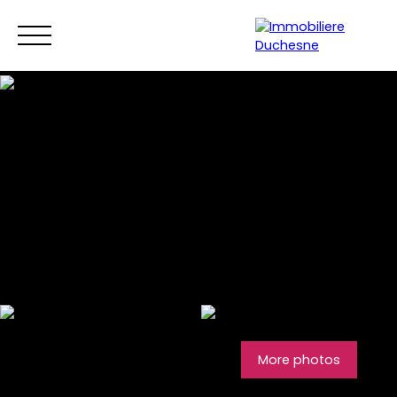
Menu
More photos