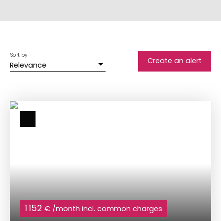
Sort by
Create an alert
Relevance
1 152
€ /month incl. common charges