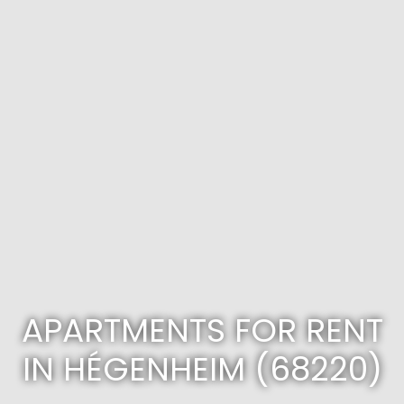
APARTMENTS FOR RENT
IN HÉGENHEIM (68220)