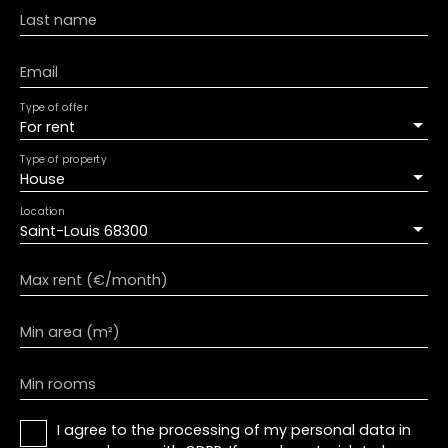
Last name
Email
Type of offer
For rent
Type of property
House
Location
Saint-Louis 68300
Max rent (€/month)
Min area (m²)
Min rooms
I agree to the processing of my personal data in