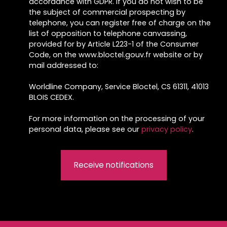
accordance with GDPR. If you do not wish to be
the subject of commercial prospecting by
telephone, you can register free of charge on the
list of opposition to telephone canvassing,
provided for by Article L223-1 of the Consumer
Code, on the www.bloctel.gouv.fr website or by
mail addressed to:
Worldline Company, Service Bloctel, CS 61311, 41013
BLOIS CEDEX.
For more information on the processing of your
personal data, please see our
privacy policy
.
Receive notifications