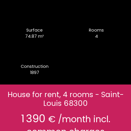
Surface
Rooms
74.87
m²
4
Construction
1897
House for rent, 4 rooms - Saint-
Louis 68300
1 390
€ /month incl.