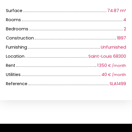
Surface
74.87
m²
Rooms
4
Bedrooms
2
Construction
1897
Furnishing
Unfurnished
Location
Saint-Louis 68300
Rent
1 350
€ /month
Utilities
40
€ /month
Reference
SLA1499