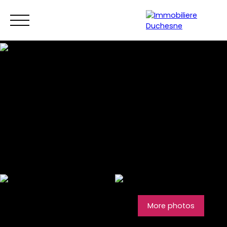
Menu
More photos