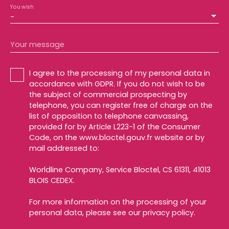
You wish
-
Your message
I agree to the processing of my personal data in
accordance with GDPR. If you do not wish to be
the subject of commercial prospecting by
telephone, you can register free of charge on the
list of opposition to telephone canvassing,
provided for by Article L223-1 of the Consumer
Code, on the www.bloctel.gouv.fr website or by
mail addressed to:
Worldline Company, Service Bloctel, CS 61311, 41013
BLOIS CEDEX.
For more information on the processing of your
personal data, please see our
privacy policy
.