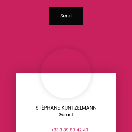
Send
STÉPHANE KUNTZELMANN
Gérant
+33 3 89 89 42 43