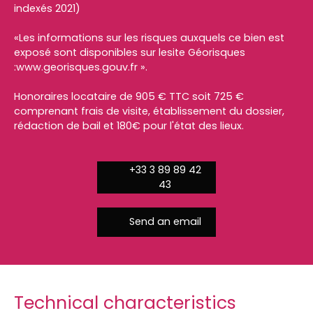
indexés 2021)
«Les informations sur les risques auxquels ce bien est
exposé sont disponibles sur lesite Géorisques
:www.georisques.gouv.fr ».
Honoraires locataire de 905 € TTC soit 725 €
comprenant frais de visite, établissement du dossier,
rédaction de bail et 180€ pour l'état des lieux.
+33 3 89 89 42
43
Send an email
Technical characteristics