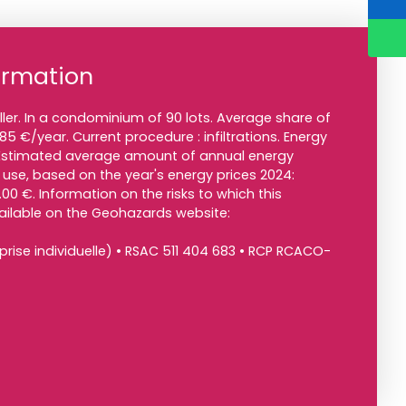
ormation
ller. In a condominium of 90 lots. Average share of
5 €/year. Current procedure : infiltrations. Energy
C Estimated average amount of annual energy
 use, based on the year's energy prices 2024:
0 €. Information on the risks to which this
vailable on the Geohazards website:
rise individuelle) • RSAC 511 404 683 • RCP RCACO-