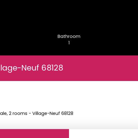
Bathroom
1
illage-Neuf 68128
ale, 2 rooms - Village-Neuf 68128