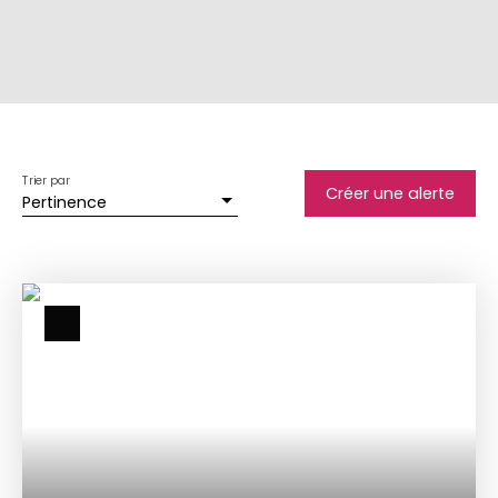
Trier par
Créer une alerte
Pertinence