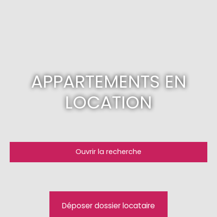
APPARTEMENTS EN
LOCATION
Ouvrir la recherche
Type d'offre
Location
Type de bien
Déposer dossier locataire
Appartement