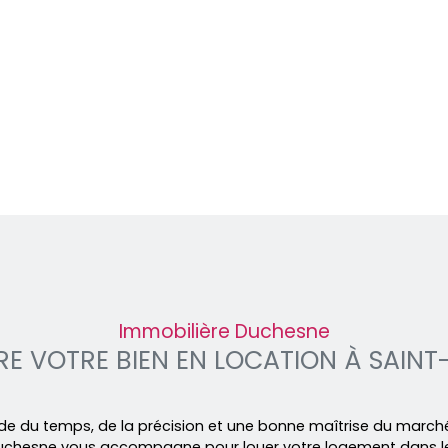
Immobilière Duchesne
E VOTRE BIEN EN LOCATION À SAINT
de du temps, de la précision et une bonne maîtrise du marché
e Duchesne vous accompagne pour louer votre logement dans l