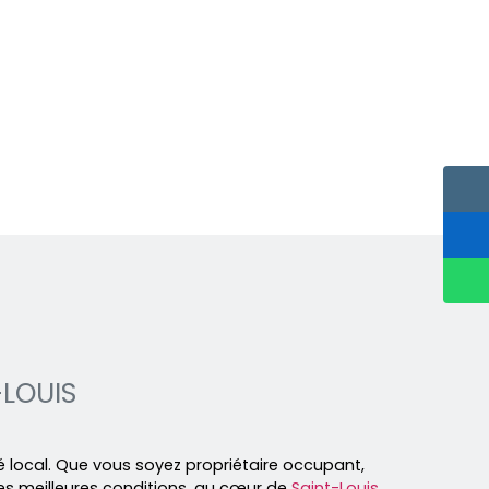
-LOUIS
 local. Que vous soyez propriétaire occupant,
es meilleures conditions, au cœur de
Saint-Louis