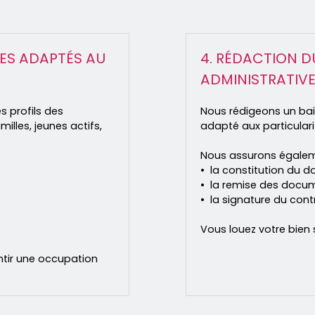
RES ADAPTÉS AU
4. RÉDACTION D
ADMINISTRATIV
les profils des
Nous rédigeons un bai
milles, jeunes actifs,
adapté aux particular
Nous assurons égalem
la constitution du do
la remise des docum
la signature du cont
Vous louez votre bien 
ntir une occupation