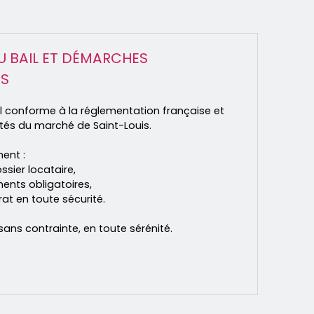
U BAIL ET DÉMARCHES
ES
l conforme à la réglementation française et
ités du marché de Saint-Louis.
ent :
ssier locataire,
ents obligatoires,
rat en toute sécurité.
sans contrainte, en toute sérénité.