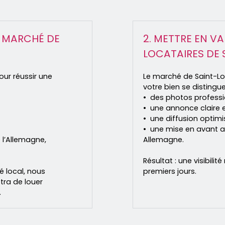
E MARCHÉ DE
2. METTRE EN VA
LOCATAIRES DE 
our réussir une
Le marché de Saint-Lo
votre bien se distingue
des photos professi
une annonce claire e
une diffusion optimis
une mise en avant a
e l’Allemagne,
Allemagne.
Résultat : une visibil
 local, nous
premiers jours.
tra de louer
.