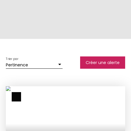
Trier par
Créer une alerte
Pertinence