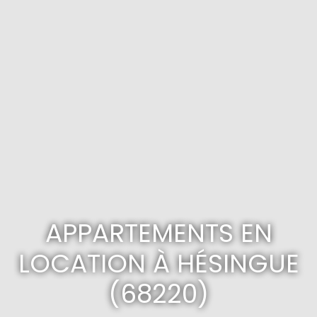
APPARTEMENTS EN
LOCATION À HÉSINGUE
(68220)