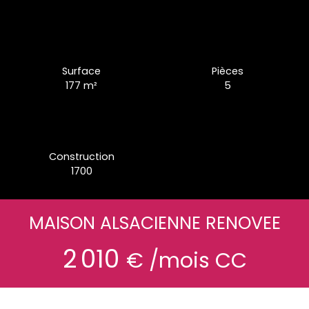
Surface
Pièces
177
m²
5
Construction
1700
MAISON ALSACIENNE RENOVEE
2 010
€ /mois CC