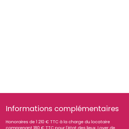
Informations complémentaires
Honoraires de 1 210 € TTC à la charge du locataire
comprenant 180 € TTC pour l'état des lieux. Loyer de