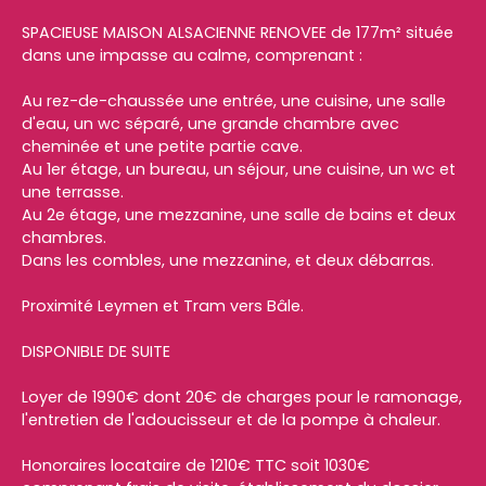
SPACIEUSE MAISON ALSACIENNE RENOVEE de 177m² située
dans une impasse au calme, comprenant :
Au rez-de-chaussée une entrée, une cuisine, une salle
d'eau, un wc séparé, une grande chambre avec
cheminée et une petite partie cave.
Au 1er étage, un bureau, un séjour, une cuisine, un wc et
une terrasse.
Au 2e étage, une mezzanine, une salle de bains et deux
chambres.
Dans les combles, une mezzanine, et deux débarras.
Proximité Leymen et Tram vers Bâle.
DISPONIBLE DE SUITE
Loyer de 1990€ dont 20€ de charges pour le ramonage,
l'entretien de l'adoucisseur et de la pompe à chaleur.
Honoraires locataire de 1210€ TTC soit 1030€