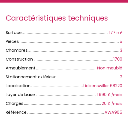
Caractéristiques techniques
Surface
177
m²
Pièces
5
Chambres
3
Construction
1700
Ameublement
Non meublé
Stationnement extérieur
2
Localisation
Liebenswiller 68220
Loyer de base
1 990
€ /mois
Charges
20
€ /mois
Référence
AWA905