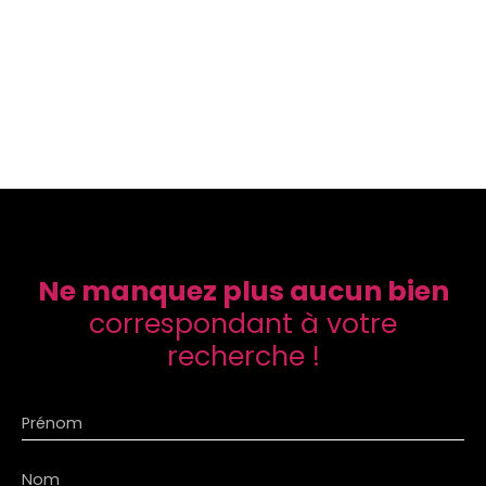
Ne manquez plus aucun bien
correspondant à votre
recherche !
Prénom
Nom