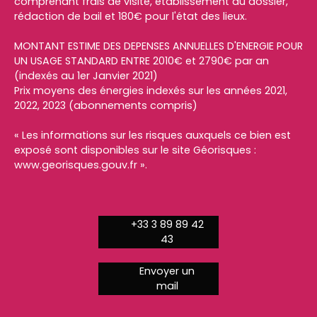
comprenant frais de visite, établissement du dossier,
rédaction de bail et 180€ pour l'état des lieux.
MONTANT ESTIME DES DEPENSES ANNUELLES D'ENERGIE POUR
UN USAGE STANDARD ENTRE 2010€ et 2790€ par an
(indexés au 1er Janvier 2021)
Prix moyens des énergies indexés sur les années 2021,
2022, 2023 (abonnements compris)
« Les informations sur les risques auxquels ce bien est
exposé sont disponibles sur le site Géorisques :
www.georisques.gouv.fr ».
+33 3 89 89 42
43
Envoyer un
mail