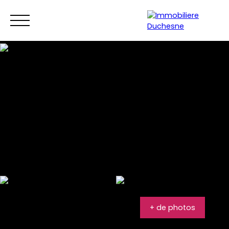
Menu
+ de photos