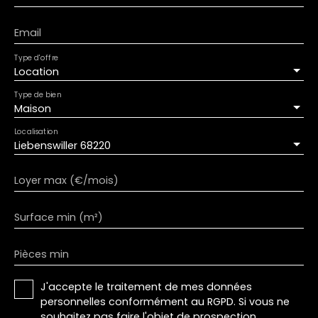
Email
Type d'offre
Location
Type de bien
Maison
Localisation
Liebenswiller 68220
Loyer max (€/mois)
Surface min (m²)
Pièces min
J'accepte le traitement de mes données
personnelles conformément au RGPD. Si vous ne
souhaitez pas faire l'objet de prospection