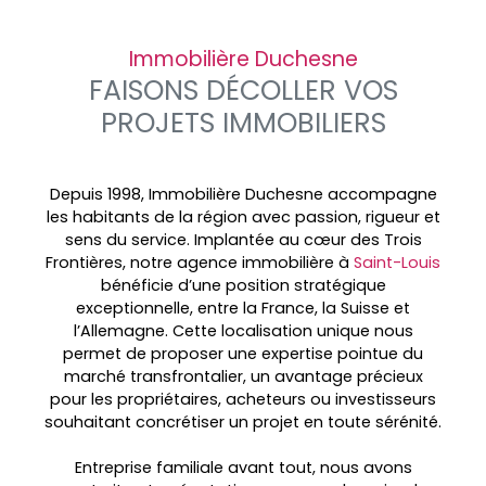
Immobilière Duchesne
FAISONS DÉCOLLER VOS
PROJETS IMMOBILIERS
Depuis 1998, Immobilière Duchesne accompagne
les habitants de la région avec passion, rigueur et
sens du service. Implantée au cœur des
Trois
Frontières, notre agence immobilière à
Saint-Louis
bénéficie d’une position stratégique
exceptionnelle, entre la France, la Suisse et
l’Allemagne. Cette localisation unique nous
permet de proposer une expertise pointue du
marché transfrontalier, un avantage précieux
pour les propriétaires, acheteurs ou investisseurs
souhaitant concrétiser un projet en toute sérénité.
Entreprise familiale avant tout, nous avons