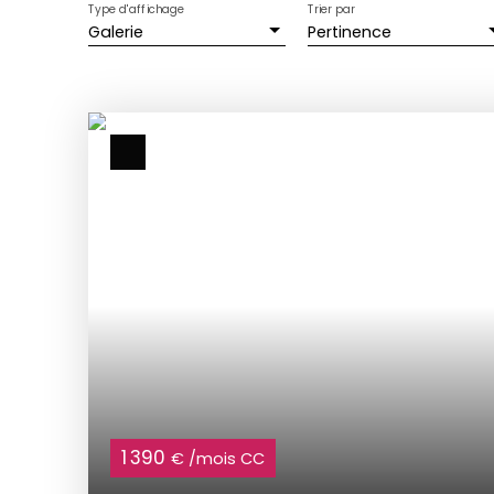
Type d'affichage
Trier par
Galerie
Pertinence
1 390
€ /mois CC