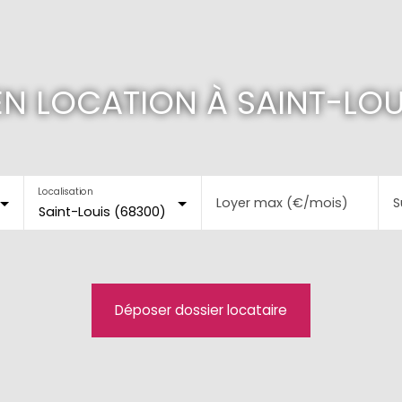
N LOCATION À SAINT-LOU
Localisation
Loyer max (€/mois)
S
Saint-Louis (68300)
Déposer dossier locataire