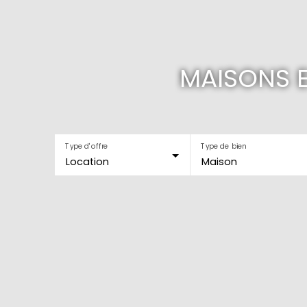
MAISONS E
Type d'offre
Type de bien
Location
Maison