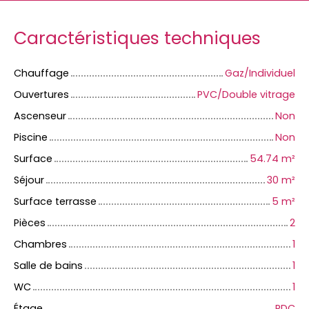
Caractéristiques techniques
Chauffage
Gaz/Individuel
Ouvertures
PVC/Double vitrage
Ascenseur
Non
Piscine
Non
Surface
54.74
m²
Séjour
30
m²
Surface terrasse
5
m²
Pièces
2
Chambres
1
Salle de bains
1
WC
1
Étage
RDC