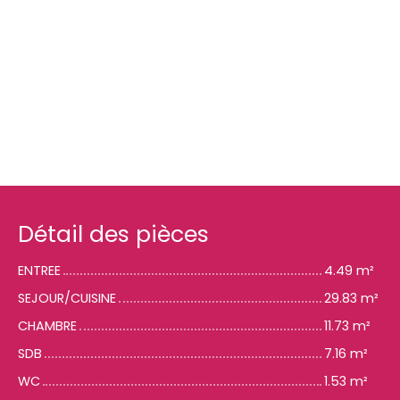
Détail des pièces
ENTREE
4.49 m²
SEJOUR/CUISINE
29.83 m²
CHAMBRE
11.73 m²
SDB
7.16 m²
WC
1.53 m²