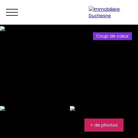
Menu
Coup de cœur
+ de photos