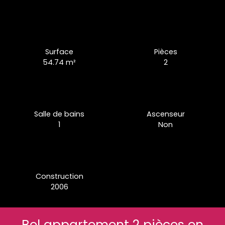
Surface
Pièces
54.74
m²
2
Salle de bains
Ascenseur
1
Non
Construction
2006
Bel appartement 2 pièces en