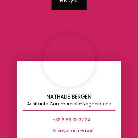
Envoyer
NATHALIE BERGEN
Assitante Commerciale-Negociatrice
+33 6 86 03 32 34
Envoyer un e-mail