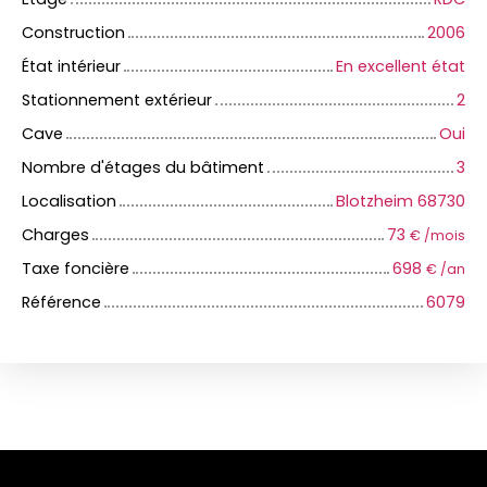
Construction
2006
État intérieur
En excellent état
Stationnement extérieur
2
Cave
Oui
Nombre d'étages du bâtiment
3
Localisation
Blotzheim 68730
Charges
73
€ /mois
Taxe foncière
698
€ /an
Référence
6079