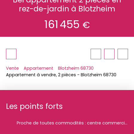
rez-de-jardin à Blotzheim
161 455
€
Vente
Appartement
Blotzheim 68730
Appartement à vendre, 2 pièces - Blotzheim 68730
Les points forts
Proche de toutes commodités : centre commercial, aéroport, principaux axes routiers et à deux pas de l’arrêt de bus