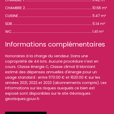
CHAMBRE 1
11.42 m²
CHAMBRE 2
10.66 m²
CUISINE
11.47 m²
SDB
5.14 m²
WC
1.41 m²
Informations complémentaires
Honoraires à la charge du vendeur. Dans une
copropriété de 44 lots. Aucune procédure n'est en
cours. Classe énergie C, Classe climat B Montant
estimé des dépenses annuelles d'énergie pour un
usage standard : entre 1170.00 € et 1620.00 € sur les
années 2021, 2022 et 2023 (abonnements compris). Les
informations sur les risques auxquels ce bien est
exposé sont disponibles sur le site Géorisques :
georisques.gouv.fr.