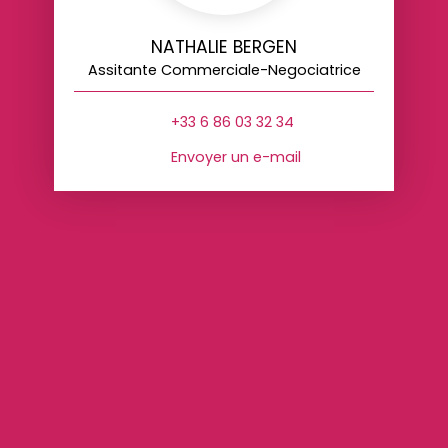
NATHALIE BERGEN
Assitante Commerciale-Negociatrice
+33 6 86 03 32 34
Envoyer un e-mail