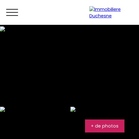
Menu
+ de photos