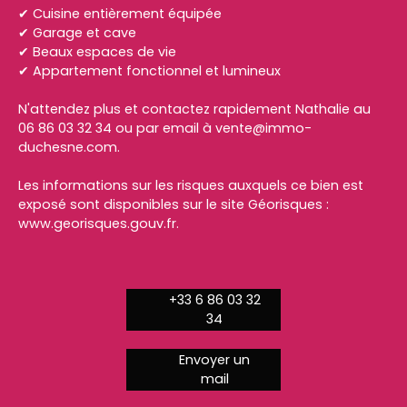
✔ Cuisine entièrement équipée
✔ Garage et cave
✔ Beaux espaces de vie
✔ Appartement fonctionnel et lumineux
N'attendez plus et contactez rapidement Nathalie au
06 86 03 32 34 ou par email à vente@immo-
duchesne.com.
Les informations sur les risques auxquels ce bien est
exposé sont disponibles sur le site Géorisques :
www.georisques.gouv.fr.
+33 6 86 03 32
34
Envoyer un
mail