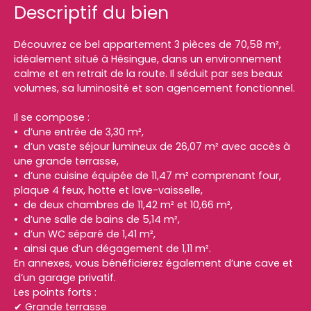
Descriptif du bien
Découvrez ce bel appartement 3 pièces de 70,58 m²,
idéalement situé à Hésingue, dans un environnement
calme et en retrait de la route. Il séduit par ses beaux
volumes, sa luminosité et son agencement fonctionnel.
Il se compose :
d’une entrée de 3,30 m²,
d’un vaste séjour lumineux de 26,07 m² avec accès à
une grande terrasse,
d’une cuisine équipée de 11,47 m² comprenant four,
plaque 4 feux, hotte et lave-vaisselle,
de deux chambres de 11,42 m² et 10,66 m²,
d’une salle de bains de 5,14 m²,
d’un WC séparé de 1,41 m²,
ainsi que d’un dégagement de 1,11 m².
En annexes, vous bénéficierez également d’une cave et
d’un garage privatif.
Les points forts :
✔ Grande terrasse