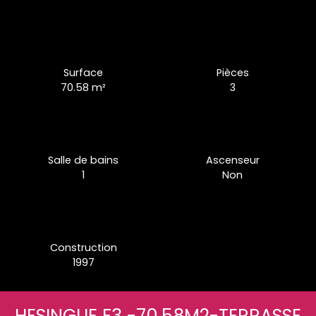
Surface
Pièces
70.58
m²
3
Salle de bains
Ascenseur
1
Non
Construction
1997
HESINGUE F3 -70.58M2-TERRASSE