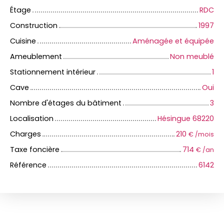
Étage
RDC
Construction
1997
Cuisine
Aménagée et équipée
Ameublement
Non meublé
Stationnement intérieur
1
Cave
Oui
Nombre d'étages du bâtiment
3
Localisation
Hésingue 68220
Charges
210
€ /mois
Taxe foncière
714
€ /an
Référence
6142