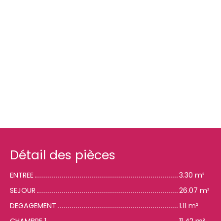
Détail des pièces
ENTREE
3.30 m²
SEJOUR
26.07 m²
DEGAGEMENT
1.11 m²