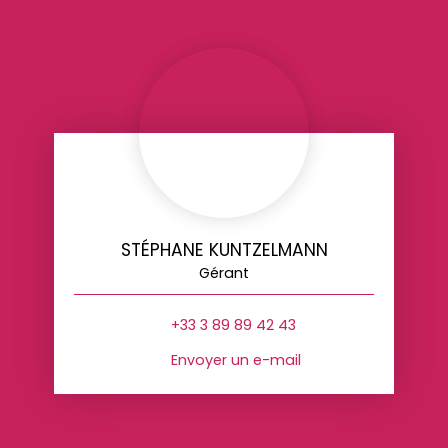
STÉPHANE KUNTZELMANN
Gérant
+33 3 89 89 42 43
Envoyer un e-mail