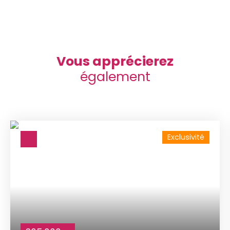
Vous apprécierez
également
Exclusivité