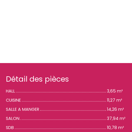
Détail des pièces
HALL
3,65 m²
CUISINE
11,27 m²
SALLE A MANGER
14,26 m²
SALON
37,94 m²
SDB
10,78 m²