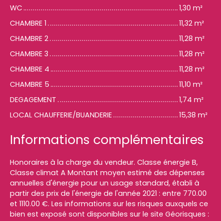
WC
1,30 m²
CHAMBRE 1
11,32 m²
CHAMBRE 2
11,28 m²
CHAMBRE 3
11,28 m²
CHAMBRE 4
11,28 m²
CHAMBRE 5
11,10 m²
DEGAGEMENT
1,74 m²
LOCAL CHAUFFERIE/BUANDERIE
15,38 m²
Informations complémentaires
Honoraires à la charge du vendeur. Classe énergie B,
Classe climat A Montant moyen estimé des dépenses
annuelles d'énergie pour un usage standard, établi à
partir des prix de l'énergie de l'année 2021 : entre 770.00
et 1110.00 €. Les informations sur les risques auxquels ce
bien est exposé sont disponibles sur le site Géorisques :