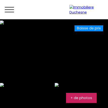
Menu
Baisse de prix
+ de photos