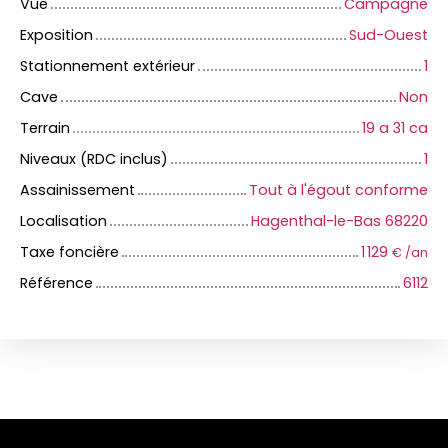
Vue
Campagne
Exposition
Sud-Ouest
Stationnement extérieur
1
Cave
Non
Terrain
19 a 31 ca
Niveaux (RDC inclus)
1
Assainissement
Tout à l'égout conforme
Localisation
Hagenthal-le-Bas 68220
Taxe foncière
1 129
€ /an
Référence
6112