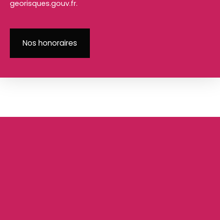
georisques.gouv.fr.
Nos honoraires