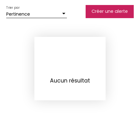
Trier par
Créer une alerte
Pertinence
Aucun résultat