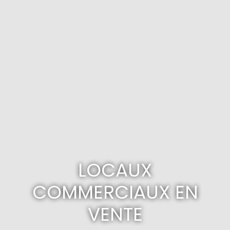
LOCAUX
COMMERCIAUX EN
VENTE