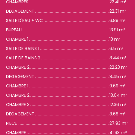
CHAMBRES
22.41 m²
DEGAGEMENT
22.31 m²
SALLE D'EAU + WC
6.89 m²
BUREAU
13.91 m²
CHAMBRE 1
13 m²
SALLE DE BAINS 1
6.5 m²
SALLE DE BAINS 2
8.44 m²
CHAMBRE 2
22.23 m²
DEGAGEMENT
8.45 m²
CHAMBRE 1
9.69 m²
CHAMBRE 2
13.04 m²
CHAMBRE 3
12.36 m²
DEGAGEMENT
8.68 m²
PIECE
27.93 m²
CHAMBRE
41.93 m²