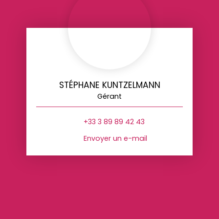
STÉPHANE KUNTZELMANN
Gérant
+33 3 89 89 42 43
Envoyer un e-mail