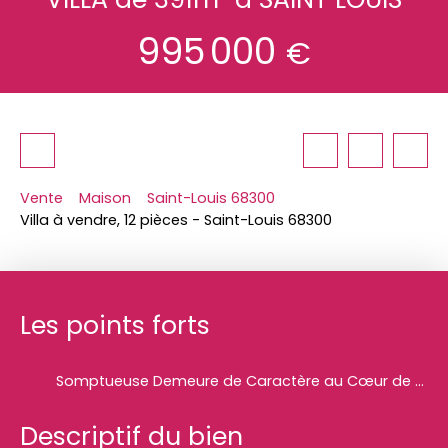
995 000
€
Vente
Maison
Saint-Louis 68300
Villa à vendre, 12 pièces - Saint-Louis 68300
Les points forts
Somptueuse Demeure de Caractère au Cœur de Saint-Louis – 391 m2 de Prestige et de Modularité
Descriptif du bien