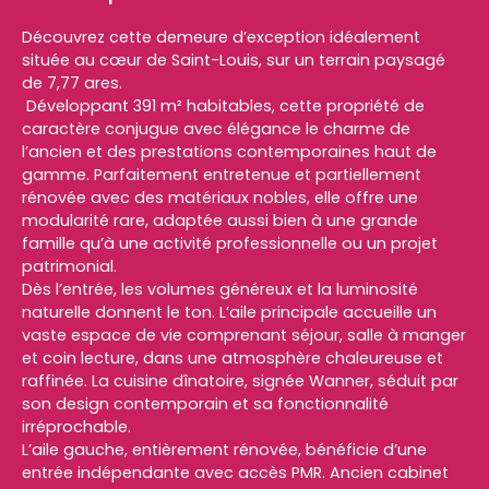
Découvrez cette demeure d’exception idéalement
située au cœur de Saint-Louis, sur un terrain paysagé
de 7,77 ares.
Développant 391 m² habitables, cette propriété de
caractère conjugue avec élégance le charme de
l’ancien et des prestations contemporaines haut de
gamme. Parfaitement entretenue et partiellement
rénovée avec des matériaux nobles, elle offre une
modularité rare, adaptée aussi bien à une grande
famille qu’à une activité professionnelle ou un projet
patrimonial.
Dès l’entrée, les volumes généreux et la luminosité
naturelle donnent le ton. L’aile principale accueille un
vaste espace de vie comprenant séjour, salle à manger
et coin lecture, dans une atmosphère chaleureuse et
raffinée. La cuisine dînatoire, signée Wanner, séduit par
son design contemporain et sa fonctionnalité
irréprochable.
L’aile gauche, entièrement rénovée, bénéficie d’une
entrée indépendante avec accès PMR. Ancien cabinet