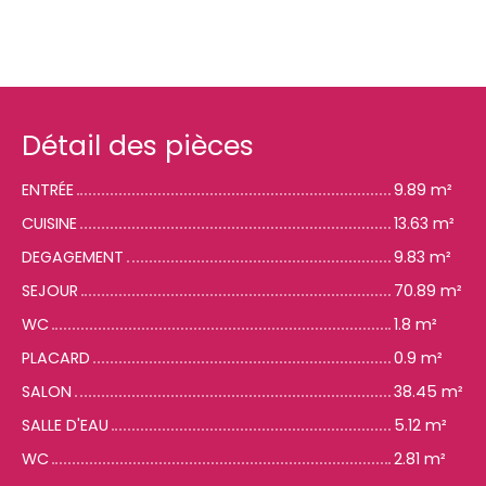
Détail des pièces
ENTRÉE
9.89 m²
CUISINE
13.63 m²
DEGAGEMENT
9.83 m²
SEJOUR
70.89 m²
WC
1.8 m²
PLACARD
0.9 m²
SALON
38.45 m²
SALLE D'EAU
5.12 m²
WC
2.81 m²