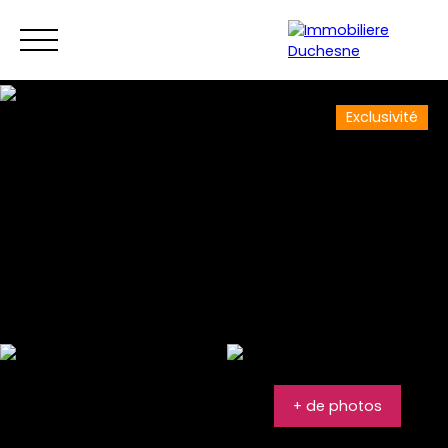
Menu
Exclusivité
+ de photos