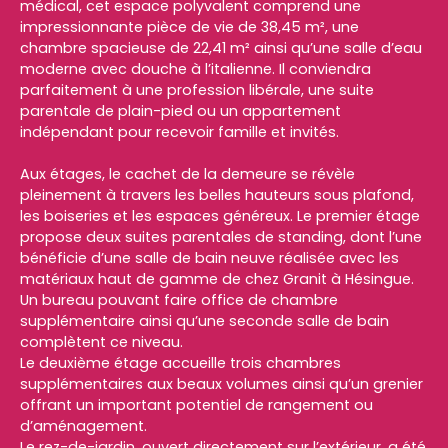
médical, cet espace polyvalent comprend une
impressionnante pièce de vie de 38,45 m², une
chambre spacieuse de 22,41 m² ainsi qu’une salle d’eau
moderne avec douche à l’italienne. Il conviendra
parfaitement à une profession libérale, une suite
parentale de plain-pied ou un appartement
indépendant pour recevoir famille et invités.
Aux étages, le cachet de la demeure se révèle
pleinement à travers les belles hauteurs sous plafond,
les boiseries et les espaces généreux. Le premier étage
propose deux suites parentales de standing, dont l’une
bénéficie d’une salle de bain neuve réalisée avec les
matériaux haut de gamme de chez Granit à Hésingue.
Un bureau pouvant faire office de chambre
supplémentaire ainsi qu’une seconde salle de bain
complètent ce niveau.
Le deuxième étage accueille trois chambres
supplémentaires aux beaux volumes ainsi qu’un grenier
offrant un important potentiel de rangement ou
d’aménagement.
Le rez-de-jardin, ouvert directement sur l’extérieur, a été