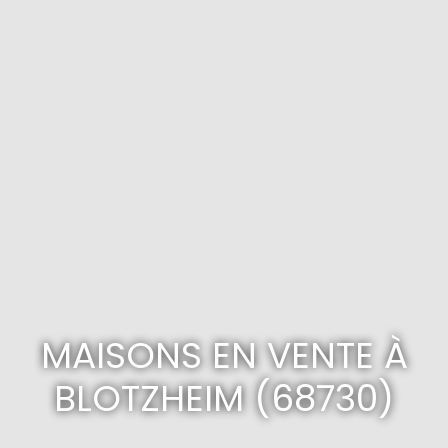
MAISONS EN VENTE À
BLOTZHEIM (68730)