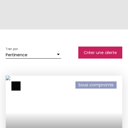
Trier par
Créer une alerte
Pertinence
Sous compromis