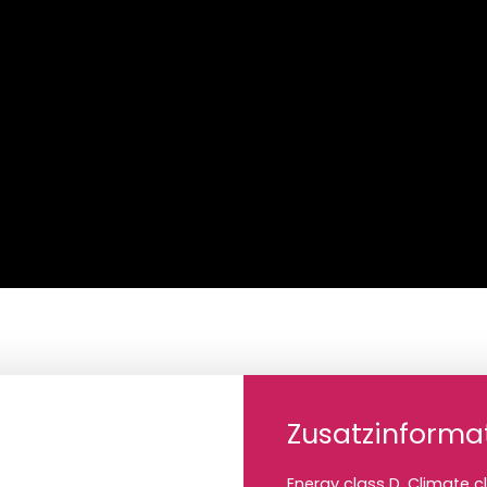
Zusatzinforma
Energy class D, Climate 