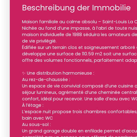
Beschreibung der Immobilie
Maison familiale au calme absolu – Saint-Louis La
Nichée au fond d’une impasse, à l’abri de toute nu
maison individuelle de 1988 séduira les amateurs de 
de vie privilégié.
Édifiée sur un terrain clos et soigneusement arboré d
développe une surface de 110.59 m2 soit une surfac
offre des volumes fonctionnels, parfaitement adapt
✨ Une distribution harmonieuse :
Au rez-de-chaussée :
Un espace de vie convivial composé d’une cuisine o
séjour lumineux, agrémenté d’une cheminée centra
confort, idéal pour recevoir. Une salle d’eau avec 
À l’étage :
L’espace nuit propose trois chambres confortables, 
bain avec WC
Au sous-sol :
Un grand garage double en enfilade permet d’accueil