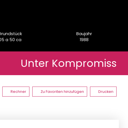
Grundstück
Baujahr
05 a 50 ca
1988
Unter Kompromiss
Rechner
Zu Favoriten hinzufügen
Drucken