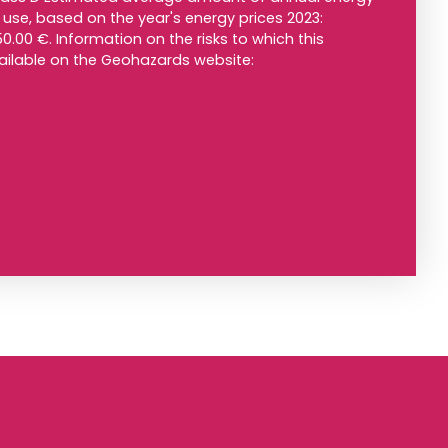
use, based on the year's energy prices 2023:
.00 €. Information on the risks to which this
vailable on the Geohazards website: