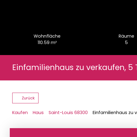
Wohnfläche
Räume
110.59
m²
5
Einfamilienhaus zu verkaufen, 5 
Zurück
Kaufen
Haus
Saint-Louis 68300
Einfamilienhaus zu v