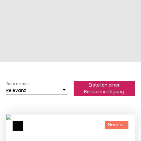
Sortieren nach
Erstellen einer
Relevanz
Benachrichtigung
Neuheit