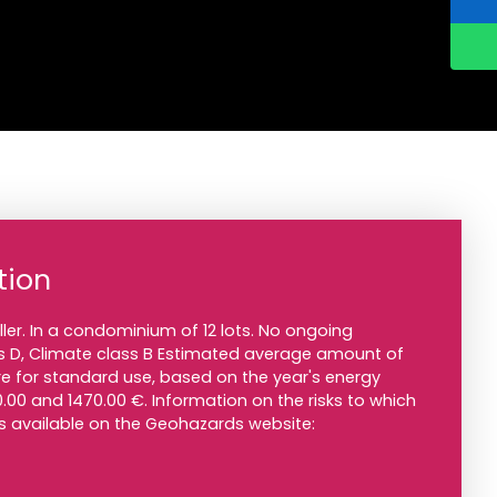
tion
ller. In a condominium of 12 lots. No ongoing
s D, Climate class B Estimated average amount of
e for standard use, based on the year's energy
.00 and 1470.00 €. Information on the risks to which
is available on the Geohazards website: