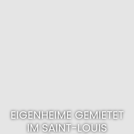
EIGENHEIME GEMIETET
IM SAINT-LOUIS