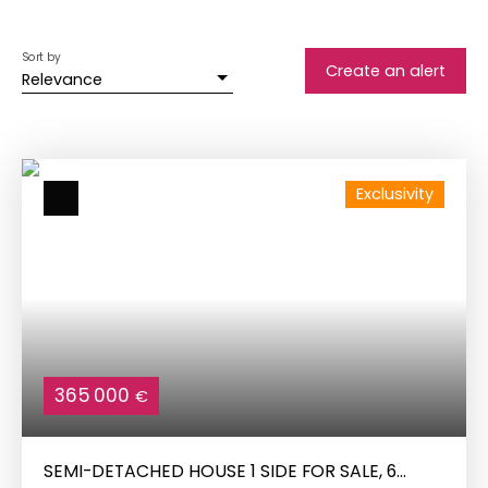
Sort by
Create an alert
Relevance
Exclusivity
365 000
€
SEMI-DETACHED HOUSE 1 SIDE FOR SALE, 6