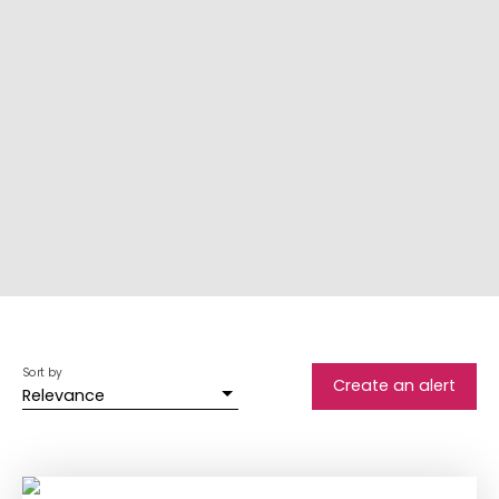
Sort by
Create an alert
Relevance