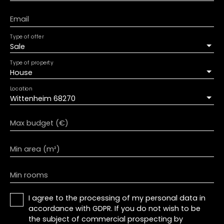
Email
Type of offer
Sale
Type of property
House
Location
Wittenheim 68270
Max budget (€)
Min area (m²)
Min rooms
I agree to the processing of my personal data in
accordance with GDPR. If you do not wish to be
the subject of commercial prospecting by