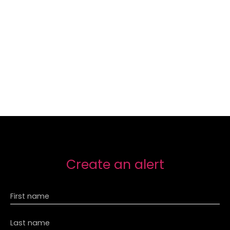
Create an alert
First name
Last name