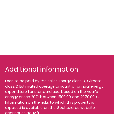
Additional information
Fees to be paid by the seller. Energy class D, Climate
class D Estimated average amount of annual energy
expenditure for standard use, based on the year's
energy prices 2021: between 1500.00 and 2070.00 €.
Information on the risks to which this property is
exposed is available on the Geohazards website:
georisques.gouv.fr.