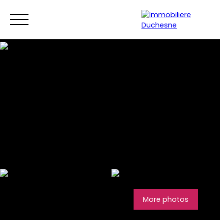
Menu
More photos