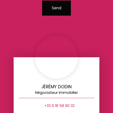
Send
JÉRÉMY DODIN
Négociateur immobilier
+33 6 18 58 90 32