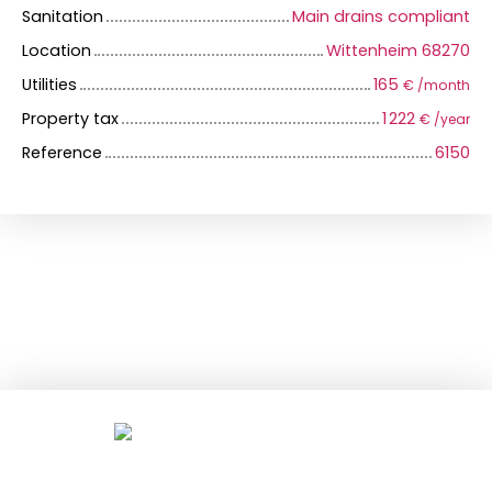
Sanitation
Main drains compliant
Location
Wittenheim 68270
Utilities
165
€ /month
Property tax
1 222
€ /year
Reference
6150