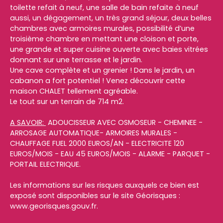
toilette refait à neuf, une salle de bain refaite à neuf
aussi, un dégagement, un très grand séjour, deux belles
chambres avec armoires murales, possibilité d’une
troisième chambre en mettant une cloison et porte,
une grande et super cuisine ouverte avec baies vitrées
donnant sur une terrasse et le jardin.
Une cave complète et un grenier ! Dans le jardin, un
cabanon a fort potentiel ! Venez découvrir cette
maison CHALET tellement agréable.
Le tout sur un terrain de 714 m2.
A SAVOIR:
ADOUCISSEUR AVEC OSMOSEUR - CHEMINEE -
ARROSAGE AUTOMATIQUE- ARMOIRES MURALES -
CHAUFFAGE FUEL 2000 EUROS/AN - ELECTRICITE 120
EUROS/MOIS - EAU 45 EUROS/MOIS - ALARME - PARQUET -
PORTAIL ELECTRIQUE.
Les informations sur les risques auxquels ce bien est
exposé sont disponibles sur le site Géorisques :
www.georisques.gouv.fr.