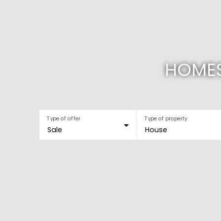
HOMES
Type of offer
Type of property
Sale
House