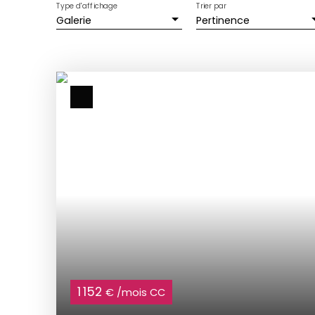
Type d'affichage
Trier par
Galerie
Pertinence
1 152
€ /mois CC