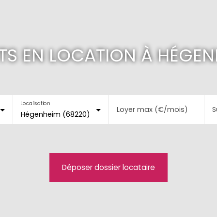
S EN LOCATION À HÉGEN
Localisation
Loyer max (€/mois)
S
Hégenheim (68220)
Déposer dossier locataire