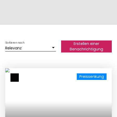
Sortieren nach
Erstellen einer
Relevanz
Benachrichtigung
Preissenkung