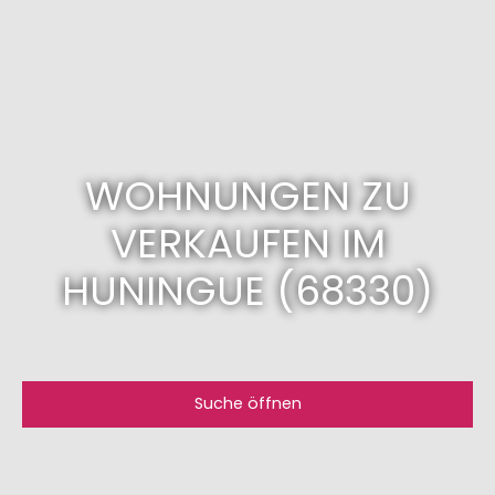
WOHNUNGEN ZU
VERKAUFEN IM
HUNINGUE (68330)
Suche öffnen
Art des Angebots
Kaufen