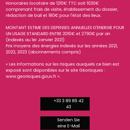
Honoraires locataire de 1210€ TTC soit 1030€
comprenant frais de visite, établissement du dossier,
rédaction de bail et 180€ pour l'état des lieux.
MONTANT ESTIME DES DEPENSES ANNUELLES D'ENERGIE POUR
UN USAGE STANDARD ENTRE 2010€ et 2790€ par an
(indexés au 1er Janvier 2021)
Prix moyens des énergies indexés sur les années 2021,
2022, 2023 (abonnements compris)
« Les informations sur les risques auxquels ce bien est
exposé sont disponibles sur le site Géorisques :
www.georisques.gouv.fr ».
+33 3 89 89 42
43
Senden Sie
eine E-Mail