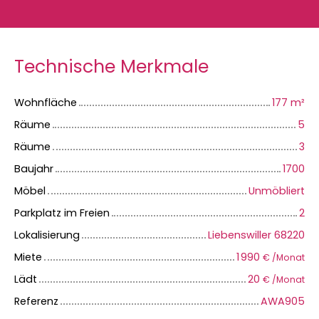
Technische Merkmale
Wohnfläche
177
m²
Räume
5
Räume
3
Baujahr
1700
Möbel
Unmöbliert
Parkplatz im Freien
2
Lokalisierung
Liebenswiller 68220
Miete
1 990
€ /Monat
Lädt
20
€ /Monat
Referenz
AWA905