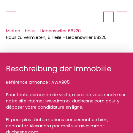
Mieten
Haus
Liebenswiller 68220
Haus zu vermieten, 5 Teile - Liebenswiller 68220
Beschreibung der Immobilie
Référence annonce : AWA905
Pour toute demande de visite, merci de vous rendre sur
notre site internet www.immo-duchesne.com pour y
déposer votre candidature en ligne.
Et pour plus d’informations concernant ce bien,
contactez Alexandra par mail sur aw@immo-
duchesne.com.