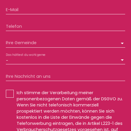
E-Mail
Telefon
Ihre Gemeinde
Das hättest du wohl gerne
-
Ihre Nachricht an uns
Ich stimme der Verarbeitung meiner
personenbezogenen Daten gemäß der DSGVO zu.
Wenn Sie nicht telefonisch kommerziell
prospektiert werden möchten, können Sie sich
kostenlos in die Liste der Einwände gegen die
Telefonwerbung eintragen, die in Artikel L223-1 des
Verbraucherschutzgesetzes vorgesehen ist, auf