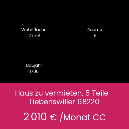
Wohnfläche
Räume
177
m²
5
Baujahr
1700
Haus zu vermieten, 5 Teile -
Liebenswiller 68220
2 010
€ /Monat CC