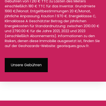
Gebühren von 1 210 € TTC zu Lasten des Mieters
einschließlich 180 € TTC für das Inventar. Grundmiete
1990 €/Monat. Entgeltbestimmungen 20 €/Monat,
jährliche Anpassung. Kaution 1 970 €. Energieklasse C,
Klimaklasse A Geschätzter Betrag der jährlichen
Energiekosten für Standardnutzung: zwischen 2010.00 €
und 2790.00 € für die Jahre 2021, 2022 und 2023
(einschließlich Abonnements). Informationen zu den
Risiken, denen diese Immobilie ausgesetzt ist, finden Sie
auf der Geohazards-Website: georisques.gouv.fr.
Unsere Gebühren