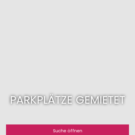
PARKPLÄTZE GEMIETET
Suche öffnen