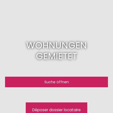
WOHNUNGEN
GEMIETET
Suche öffnen
Art des Angebots
Mieten
Art der Immobilie
Déposer dossier locataire
Wohnung